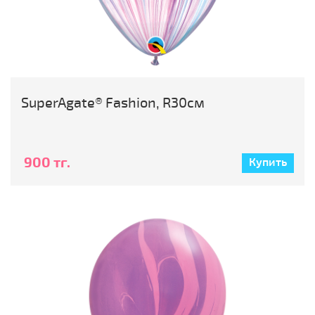
SuperAgate® Fashion, R30см
900 тг.
Купить