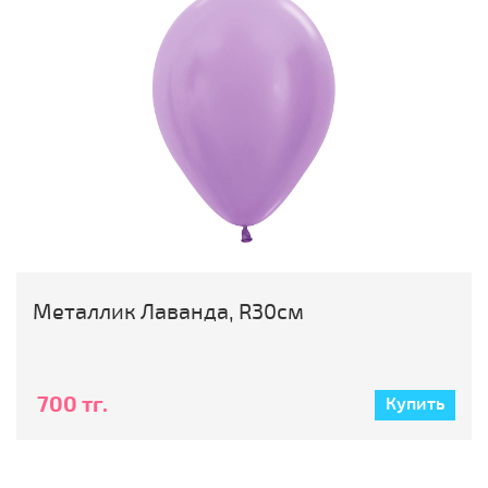
Металлик Лаванда, R30см
700 тг.
Купить