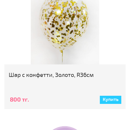
Шар с конфетти, Золото, R36см
800 тг.
Купить