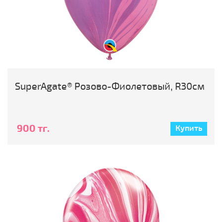
SuperAgate® Розово-Фиолетовый, R30см
900 тг.
Купить