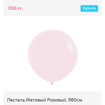
700 тг.
Купить
Пастель Матовый Розовый, R60см