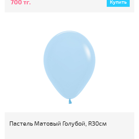
700 тг.
Купить
Пастель Матовый Голубой, R30см