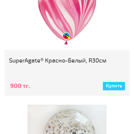
SuperAgate® Красно-Белый, R30см
900 тг.
Купить