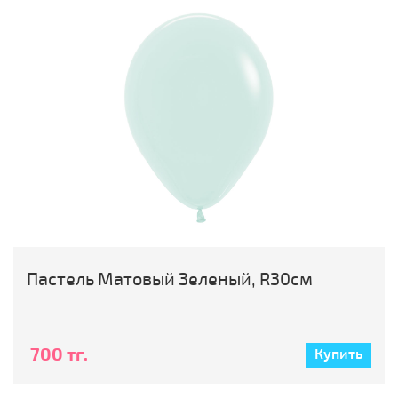
Пастель Матовый Зеленый, R30см
700 тг.
Купить