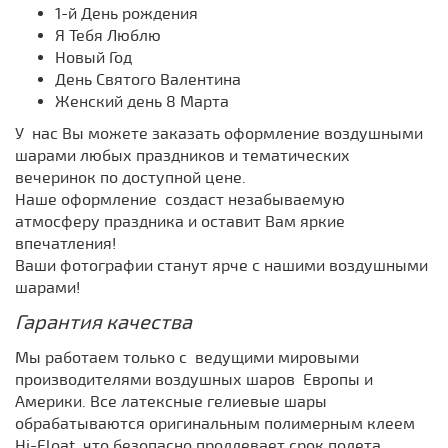
1-й День рождения
Я Тебя Люблю
Новый Год
День Святого Валентина
Женский день 8 Марта
У нас Вы можете заказать оформление воздушными
шарами любых праздников и тематических
вечеринок по доступной цене.
Наше оформление создаст незабываемую
атмосферу праздника и оставит Вам яркие
впечатления!
Ваши фотографии станут ярче с нашими воздушными
шарами!
Гарантия качества
Мы работаем только с ведущими мировыми
производителями воздушных шаров Европы и
Америки. Все латексные гелиевые шары
обрабатываются оригинальным полимерным клеем
Hi-Float, что безопасно продлевает срок полета