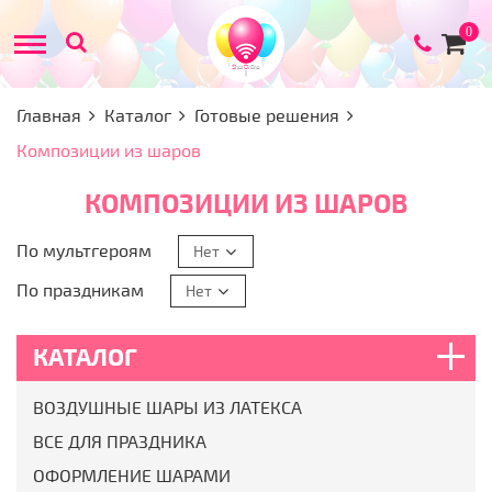
Товар
0
в
корзи
Главная
Каталог
Готовые решения
Композиции из шаров
КОМПОЗИЦИИ ИЗ ШАРОВ
По мультгероям
Нет
По праздникам
Нет
КАТАЛОГ
ВОЗДУШНЫЕ ШАРЫ ИЗ ЛАТЕКСА
ВСЕ ДЛЯ ПРАЗДНИКА
ОФОРМЛЕНИЕ ШАРАМИ