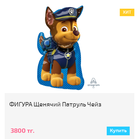
ХИТ
ФИГУРА Щенячий Патруль Чейз
3800 тг.
Купить