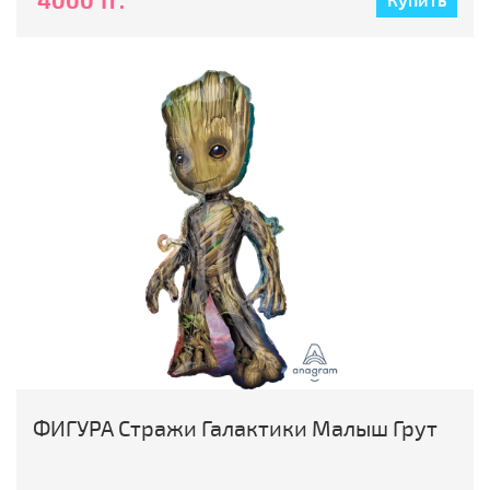
4000 тг.
Купить
ФИГУРА Стражи Галактики Малыш Грут