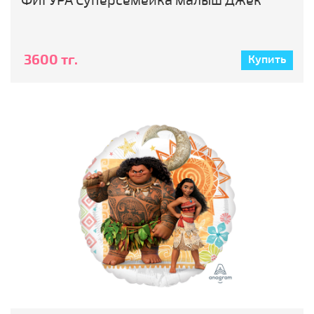
ФИГУРА Суперсемейка малыш Джек
3600 тг.
Купить