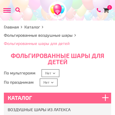
Товар
0
в
корзи
Главная
Каталог
Фольгированные воздушные шары
Фольгированные шары для детей
ФОЛЬГИРОВАННЫЕ ШАРЫ ДЛЯ
ДЕТЕЙ
По мультгероям
Нет
По праздникам
Нет
КАТАЛОГ
ВОЗДУШНЫЕ ШАРЫ ИЗ ЛАТЕКСА