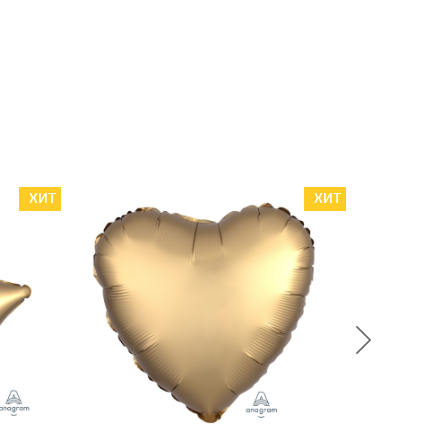
ХИТ
ХИТ