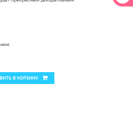
будет прекрасным декоративным
лием.
ВИТЬ В КОРЗИНУ