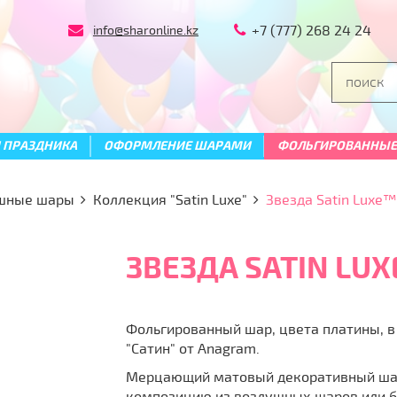
+7 (777) 268 24 24
info@sharonline.kz
Я ПРАЗДНИКА
ОФОРМЛЕНИЕ ШАРАМИ
ФОЛЬГИРОВАННЫЕ
ушные шары
Коллекция "Satin Luxe"
Звезда Satin Luxe
ЗВЕЗДА SATIN LU
Фольгированный шар, цвета платины, 
"Сатин" от Anagram.
Мерцающий матовый декоративный шар