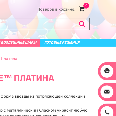
0
Товаров в корзине:
 ВОЗДУШНЫЕ ШАРЫ
ГОТОВЫЕ РЕШЕНИЯ
™ Платина
XE™ ПЛАТИНА
в форме звезды из потрясающей коллекции
 с металлическим блеском украсит любую